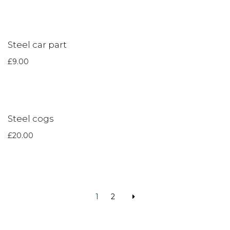
Steel car part
£
9.00
Steel cogs
£
20.00
1
2