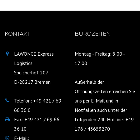
KONTAKT
BÜROZEITEN
LAWONCE Express
Montag - Freitag: 8:00 -
Logistics
17:00
Speicherhof 207
D-28217 Bremen
Außerhalb der
Öffnungszeiten erreichen Sie
Telefon: +49 421 / 69
uns per E-Mail und in
66 36 0
Notfällen auch unter der
Fax: +49 421 / 69 66
folgenden 24h Hotline: +49
36 10
176 / 43653270
E-Mail: