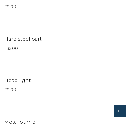
£
9.00
Hard steel part
£
35.00
Head light
£
9.00
SALE!
Metal pump