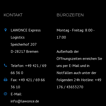
KONTAKT
BÜROZEITEN
LAWONCE Express
Montag - Freitag: 8:00 -
Logistics
17:00
Speicherhof 207
D-28217 Bremen
Außerhalb der
Öffnungszeiten erreichen Sie
Telefon: +49 421 / 69
uns per E-Mail und in
66 36 0
Notfällen auch unter der
Fax: +49 421 / 69 66
folgenden 24h Hotline: +49
36 10
176 / 43653270
E-Mail:
info@lawonce.de